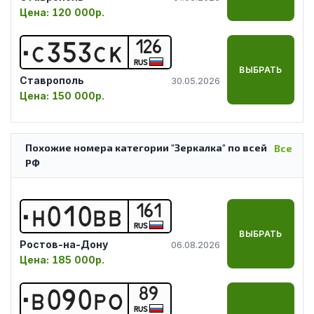
Цена:
120 000р.
126
С
3
5
3
С
К
RUS
ВЫБРАТЬ
Ставрополь
30.05.2026
Цена:
150 000р.
Похожие номера категории "Зеркалка" по всей
Все
РФ
161
Н
0
1
0
В
В
RUS
ВЫБРАТЬ
Ростов-на-Дону
06.08.2026
Цена:
185 000р.
89
В
0
9
0
Р
О
RUS