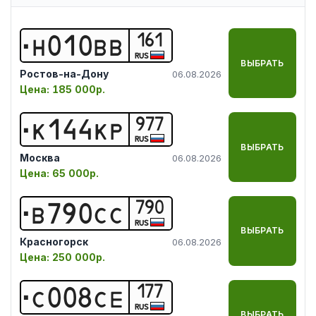
161
Н
0
1
0
В
В
RUS
ВЫБРАТЬ
Ростов-на-Дону
06.08.2026
Цена:
185 000р.
977
К
1
4
4
К
Р
RUS
ВЫБРАТЬ
Москва
06.08.2026
Цена:
65 000р.
790
В
7
9
0
С
С
RUS
ВЫБРАТЬ
Красногорск
06.08.2026
Цена:
250 000р.
177
С
0
0
8
С
Е
RUS
ВЫБРАТЬ