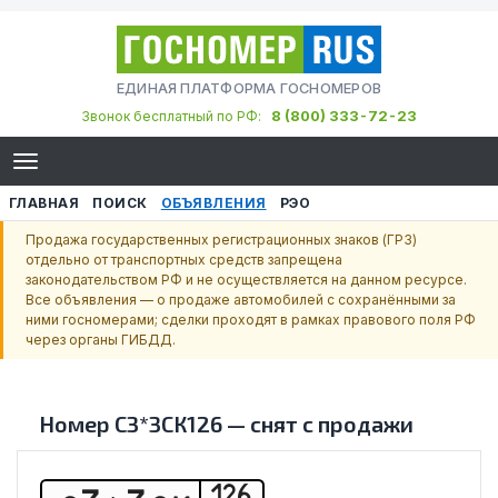
ЕДИНАЯ ПЛАТФОРМА ГОСНОМЕРОВ
8 (800) 333-72-23
Звонок бесплатный по РФ:
ГЛАВНАЯ
ПОИСК
ОБЪЯВЛЕНИЯ
РЭО
Продажа государственных регистрационных знаков (ГРЗ)
отдельно от транспортных средств запрещена
законодательством РФ и не осуществляется на данном ресурсе.
Все объявления — о продаже автомобилей с сохранёнными за
ними госномерами; сделки проходят в рамках правового поля РФ
через органы ГИБДД.
Номер
С3*3СК126
—
снят с продажи
126