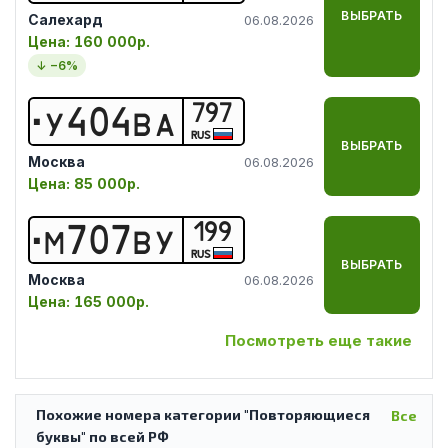
ВЫБРАТЬ
Салехард
06.08.2026
Цена:
160 000р.
↓ −
6
%
797
У
4
0
4
В
А
RUS
ВЫБРАТЬ
Москва
06.08.2026
Цена:
85 000р.
199
М
7
0
7
В
У
RUS
ВЫБРАТЬ
Москва
06.08.2026
Цена:
165 000р.
Посмотреть еще такие
Похожие номера категории "Повторяющиеся
Все
буквы" по всей РФ