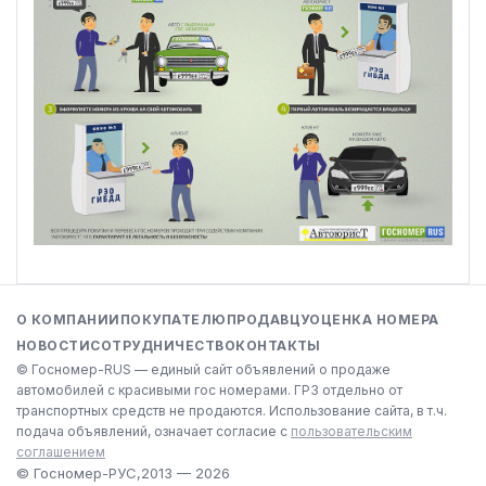
О КОМПАНИИ
ПОКУПАТЕЛЮ
ПРОДАВЦУ
ОЦЕНКА НОМЕРА
НОВОСТИ
СОТРУДНИЧЕСТВО
КОНТАКТЫ
© Госномер-RUS — единый сайт объявлений о продаже
автомобилей с красивыми гос номерами. ГРЗ отдельно от
транспортных средств не продаются. Использование сайта, в т.ч.
подача объявлений, означает согласие с
пользовательским
соглашением
© Госномер-РУС,
2013 — 2026