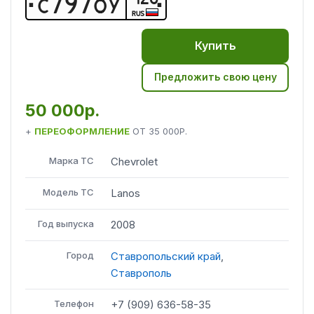
С
7
9
7
О
У
RUS
Купить
Предложить свою цену
50 000р.
+
ПЕРЕОФОРМЛЕНИЕ
ОТ
35 000Р.
Марка ТС
Chevrolet
Модель ТС
Lanos
Год выпуска
2008
Город
Ставропольский край
,
Ставрополь
Телефон
+7 (909) 636-58-35