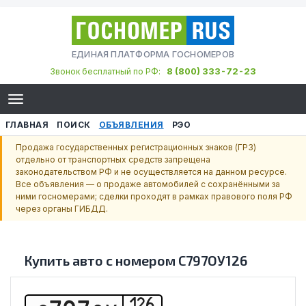
ЕДИНАЯ ПЛАТФОРМА ГОСНОМЕРОВ
8 (800) 333-72-23
Звонок бесплатный по РФ:
ГЛАВНАЯ
ПОИСК
ОБЪЯВЛЕНИЯ
РЭО
Продажа государственных регистрационных знаков (ГРЗ)
отдельно от транспортных средств запрещена
законодательством РФ и не осуществляется на данном ресурсе.
Все объявления — о продаже автомобилей с сохранёнными за
ними госномерами; сделки проходят в рамках правового поля РФ
через органы ГИБДД.
Купить авто с номером
С797ОУ126
126