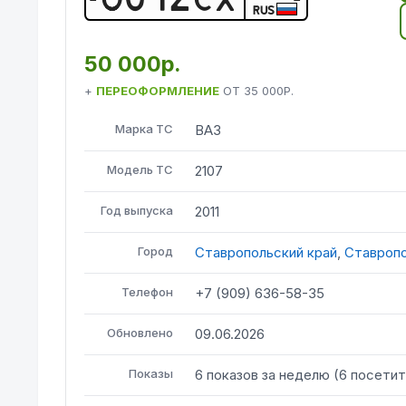
RUS
50 000р.
+
ПЕРЕОФОРМЛЕНИЕ
ОТ
35 000Р.
Марка ТС
ВАЗ
Модель ТС
2107
Год выпуска
2011
Город
Ставропольский край
,
Ставроп
Телефон
+7 (909) 636-58-35
Обновлено
09.06.2026
Показы
6
показов
за неделю
(
6
посетит