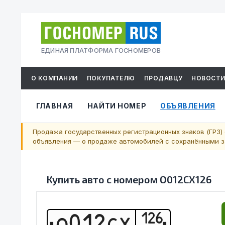
ЕДИНАЯ ПЛАТФОРМА ГОСНОМЕРОВ
О КОМПАНИИ
ПОКУПАТЕЛЮ
ПРОДАВЦУ
НОВОСТ
ГЛАВНАЯ
НАЙТИ НОМЕР
ОБЪЯВЛЕНИЯ
Продажа государственных регистрационных знаков (ГРЗ) 
объявления — о продаже автомобилей с сохранёнными за
Купить авто с номером
О012СХ126
126
О
0
1
2
С
Х