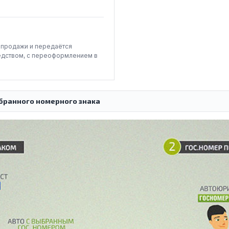
-продажи и передаётся
едством, с переоформлением в
бранного номерного знака