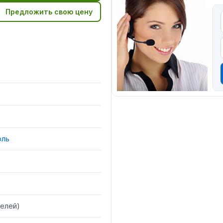
Предложить свою цену
оль
елей
)