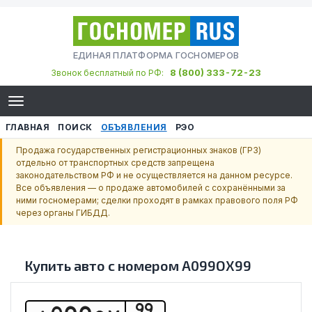
ЕДИНАЯ ПЛАТФОРМА ГОСНОМЕРОВ
8 (800) 333-72-23
Звонок бесплатный по РФ:
ГЛАВНАЯ
ПОИСК
ОБЪЯВЛЕНИЯ
РЭО
Продажа государственных регистрационных знаков (ГРЗ)
отдельно от транспортных средств запрещена
законодательством РФ и не осуществляется на данном ресурсе.
Все объявления — о продаже автомобилей с сохранёнными за
ними госномерами; сделки проходят в рамках правового поля РФ
через органы ГИБДД.
Купить авто с номером
А099ОХ99
99