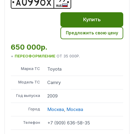
А
0
9
9
О
Х
RUS
Купить
Предложить свою цену
650 000р.
+
ПЕРЕОФОРМЛЕНИЕ
ОТ
35 000Р.
Марка ТС
Toyota
Модель ТС
Camry
Год выпуска
2009
Город
Москва
,
Москва
Телефон
+7 (909) 636-58-35