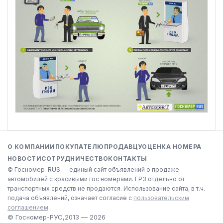
О КОМПАНИИ
ПОКУПАТЕЛЮ
ПРОДАВЦУ
ОЦЕНКА НОМЕРА
НОВОСТИ
СОТРУДНИЧЕСТВО
КОНТАКТЫ
© Госномер-RUS — единый сайт объявлений о продаже
автомобилей с красивыми гос номерами. ГРЗ отдельно от
транспортных средств не продаются. Использование сайта, в т.ч.
подача объявлений, означает согласие с
пользовательским
соглашением
© Госномер-РУС,
2013 — 2026