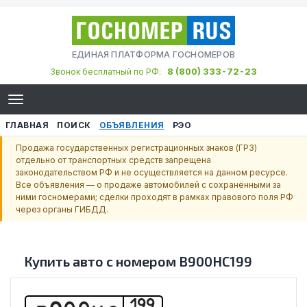
ЕДИНАЯ ПЛАТФОРМА ГОСНОМЕРОВ
8 (800) 333-72-23
Звонок бесплатный по РФ:
ГЛАВНАЯ
ПОИСК
ОБЪЯВЛЕНИЯ
РЭО
Продажа государственных регистрационных знаков (ГРЗ)
отдельно от транспортных средств запрещена
законодательством РФ и не осуществляется на данном ресурсе.
Все объявления — о продаже автомобилей с сохранёнными за
ними госномерами; сделки проходят в рамках правового поля РФ
через органы ГИБДД.
Купить авто с номером
В900НС199
199