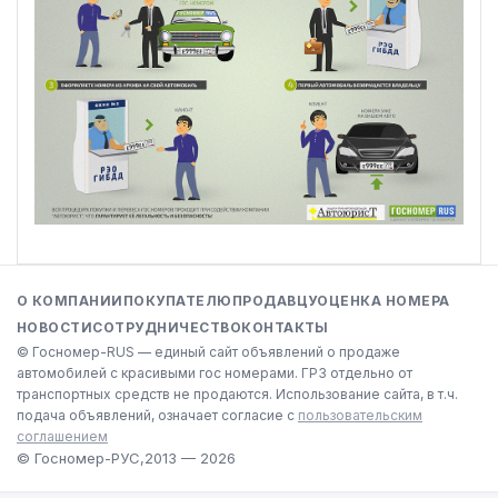
О КОМПАНИИ
ПОКУПАТЕЛЮ
ПРОДАВЦУ
ОЦЕНКА НОМЕРА
НОВОСТИ
СОТРУДНИЧЕСТВО
КОНТАКТЫ
© Госномер-RUS — единый сайт объявлений о продаже
автомобилей с красивыми гос номерами. ГРЗ отдельно от
транспортных средств не продаются. Использование сайта, в т.ч.
подача объявлений, означает согласие с
пользовательским
соглашением
© Госномер-РУС,
2013 — 2026