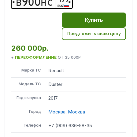
В
9
0
0
Н
С
RUS
Купить
Предложить свою цену
260 000р.
+
ПЕРЕОФОРМЛЕНИЕ
ОТ
35 000Р.
Марка ТС
Renault
Модель ТС
Duster
Год выпуска
2017
Город
Москва
,
Москва
Телефон
+7 (909) 636-58-35