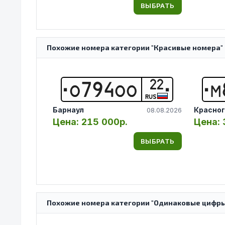
ВЫБРАТЬ
Похожие номера категории "Красивые номера" 
22
О
7
9
4
О
О
М
RUS
Барнаул
Красног
08.08.2026
Цена:
215 000р.
Цена:
ВЫБРАТЬ
Похожие номера категории "Одинаковые цифры