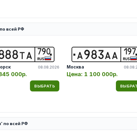
по всей РФ
790
197
8
8
8
Т
А
А
9
8
3
А
А
RUS
RUS
орск
Москва
08.08.2026
08.08.
345 000р.
Цена:
1 100 000р.
ВЫБРАТЬ
ВЫБРА
" по всей РФ