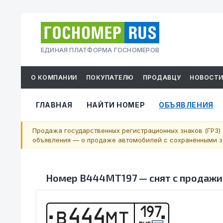
ЕДИНАЯ ПЛАТФОРМА ГОСНОМЕРОВ
О КОМПАНИИ
ПОКУПАТЕЛЮ
ПРОДАВЦУ
НОВОСТ
ГЛАВНАЯ
НАЙТИ НОМЕР
ОБЪЯВЛЕНИЯ
Продажа государственных регистрационных знаков (ГРЗ) 
объявления — о продаже автомобилей с сохранёнными за
Номер
В444МТ197
—
снят с продажи
197
В
4
4
4
М
Т