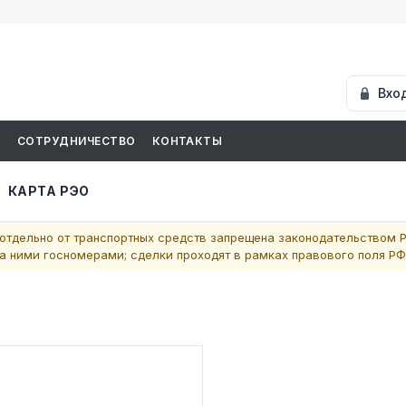
Вхо
И
СОТРУДНИЧЕСТВО
КОНТАКТЫ
КАРТА РЭО
отдельно от транспортных средств запрещена законодательством Р
 ними госномерами; сделки проходят в рамках правового поля РФ