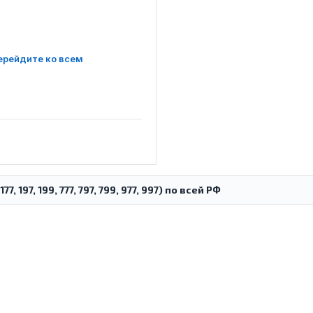
ерейдите ко всем
, 197, 199, 777, 797, 799, 977, 997) по всей РФ