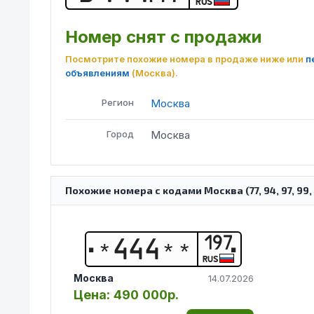
RUS
Номер снят с продажи
Посмотрите похожие номера в продаже ниже или
п
объявлениям
(Москва)
.
Регион
Москва
Город
Москва
Похожие номера с кодами Москва (77, 94, 97, 99, 177
197
*
4
4
4
*
*
RUS
Москва
14.07.2026
Цена:
490 000р.