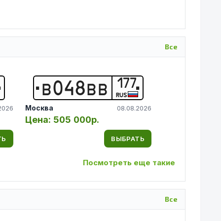
Все
177
В
0
4
8
В
В
RUS
Москва
2026
08.08.2026
Цена:
505 000р.
ТЬ
ВЫБРАТЬ
Посмотреть еще такие
Все