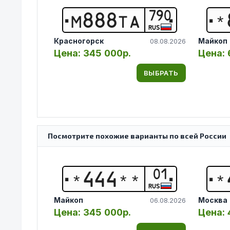
790
М
8
8
8
Т
А
*
RUS
Красногорск
Майкоп
08.08.2026
Цена:
345 000р.
Цена:
ВЫБРАТЬ
Посмотрите похожие варианты по всей России
01
*
4
4
4
*
*
*
RUS
Майкоп
Москва
06.08.2026
Цена:
345 000р.
Цена: