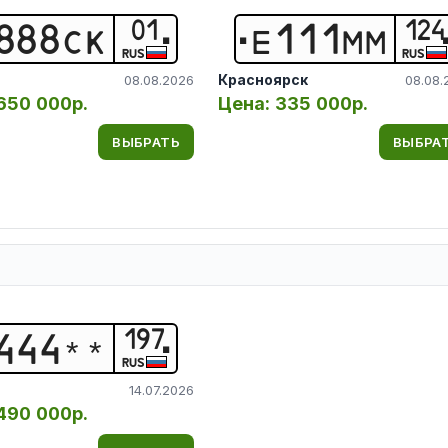
01
124
8
8
8
С
К
Е
1
1
1
М
М
RUS
RUS
Красноярск
08.08.2026
08.08.
650 000р.
Цена:
335 000р.
ВЫБРАТЬ
ВЫБРА
197
4
4
4
*
*
RUS
14.07.2026
490 000р.