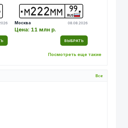
99
М
2
2
2
М
М
RUS
Москва
2026
08.08.2026
Цена:
11 млн р.
ТЬ
ВЫБРАТЬ
Посмотреть еще такие
Все