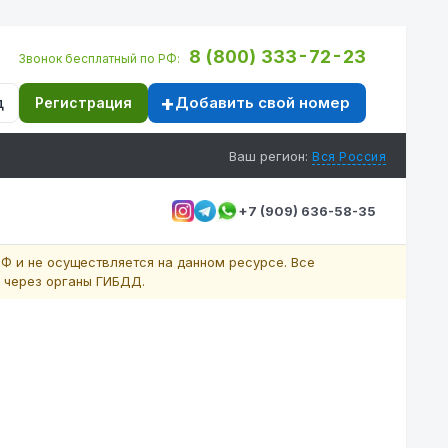
8 (800) 333-72-23
Звонок бесплатный по РФ:
Добавить свой номер
д
Регистрация
Ваш регион:
Вся Россия
+7 (909) 636-58-35
Ф и не осуществляется на данном ресурсе. Все
 через органы ГИБДД.