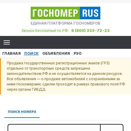
ЕДИНАЯ ПЛАТФОРМА ГОСНОМЕРОВ
8 (800) 333-72-23
Звонок бесплатный по РФ:
ГЛАВНАЯ
ПОИСК
ОБЪЯВЛЕНИЯ
РЭО
Продажа государственных регистрационных знаков (ГРЗ)
отдельно от транспортных средств запрещена
законодательством РФ и не осуществляется на данном ресурсе.
Все объявления — о продаже автомобилей с сохранёнными за
ними госномерами; сделки проходят в рамках правового поля РФ
через органы ГИБДД.
ПОИСК НОМЕРА