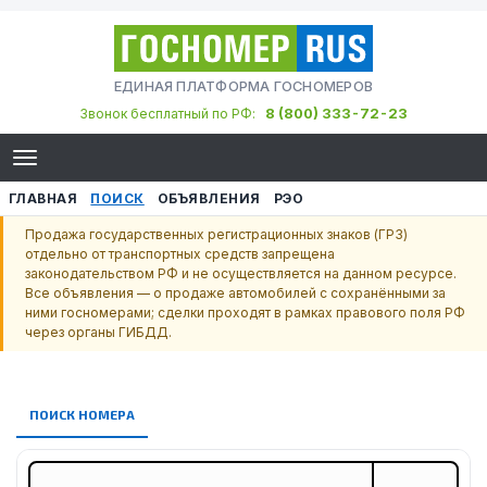
ЕДИНАЯ ПЛАТФОРМА ГОСНОМЕРОВ
8 (800) 333-72-23
Звонок бесплатный по РФ:
ГЛАВНАЯ
ПОИСК
ОБЪЯВЛЕНИЯ
РЭО
Продажа государственных регистрационных знаков (ГРЗ)
отдельно от транспортных средств запрещена
законодательством РФ и не осуществляется на данном ресурсе.
Все объявления — о продаже автомобилей с сохранёнными за
ними госномерами; сделки проходят в рамках правового поля РФ
через органы ГИБДД.
ПОИСК НОМЕРА