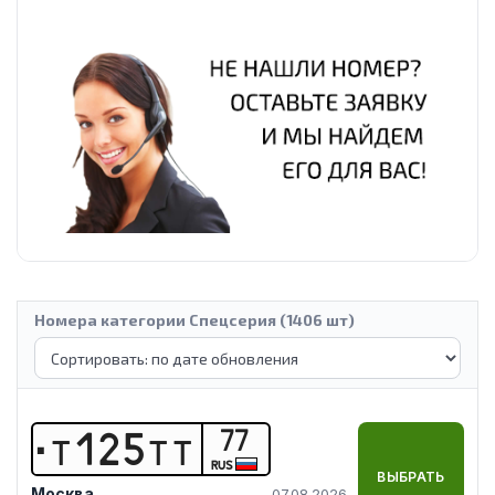
Номера категории Спецсерия (1406 шт)
77
Т
1
2
5
Т
Т
RUS
ВЫБРАТЬ
Москва
07.08.2026