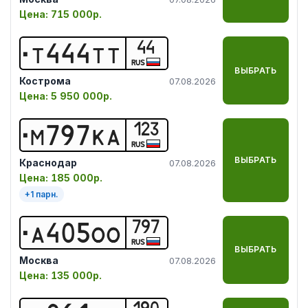
Цена:
715 000р.
44
Т
4
4
4
Т
Т
RUS
ВЫБРАТЬ
Кострома
07.08.2026
Цена:
5 950 000р.
123
М
7
9
7
К
А
RUS
ВЫБРАТЬ
Краснодар
07.08.2026
Цена:
185 000р.
+
1
парн.
797
А
4
0
5
О
О
RUS
ВЫБРАТЬ
Москва
07.08.2026
Цена:
135 000р.