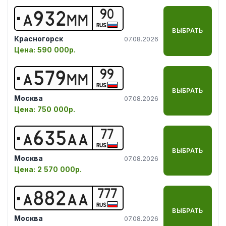
90
А
9
3
2
М
М
RUS
ВЫБРАТЬ
Красногорск
07.08.2026
Цена:
590 000р.
99
А
5
7
9
М
М
RUS
ВЫБРАТЬ
Москва
07.08.2026
Цена:
750 000р.
77
А
6
3
5
А
А
RUS
ВЫБРАТЬ
Москва
07.08.2026
Цена:
2 570 000р.
777
А
8
8
2
А
А
RUS
ВЫБРАТЬ
Москва
07.08.2026