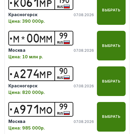
190
К
0
6
1
М
Р
RUS
ВЫБРАТЬ
Красногорск
07.08.2026
Цена:
390 000р.
99
М
*
0
0
М
М
RUS
ВЫБРАТЬ
Москва
07.08.2026
Цена:
10 млн р.
90
А
2
7
4
М
Р
RUS
ВЫБРАТЬ
Красногорск
07.08.2026
Цена:
820 000р.
99
А
9
7
1
М
О
RUS
ВЫБРАТЬ
Москва
07.08.2026
Цена:
985 000р.