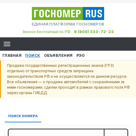
ЕДИНАЯ ПЛАТФОРМА ГОСНОМЕРОВ
8 (800) 333-72-23
Звонок бесплатный по РФ:
ГЛАВНАЯ
ПОИСК
ОБЪЯВЛЕНИЯ
РЭО
Продажа государственных регистрационных знаков (ГРЗ)
отдельно от транспортных средств запрещена
законодательством РФ и не осуществляется на данном ресурсе.
Все объявления — о продаже автомобилей с сохранёнными за
ними госномерами; сделки проходят в рамках правового поля РФ
через органы ГИБДД.
ПОИСК НОМЕРА