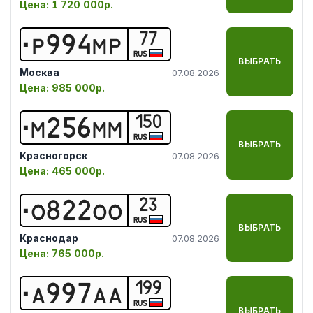
Цена:
1 720 000р.
77
Р
9
9
4
М
Р
RUS
ВЫБРАТЬ
Москва
07.08.2026
Цена:
985 000р.
150
М
2
5
6
М
М
RUS
ВЫБРАТЬ
Красногорск
07.08.2026
Цена:
465 000р.
23
О
8
2
2
О
О
RUS
ВЫБРАТЬ
Краснодар
07.08.2026
Цена:
765 000р.
199
А
9
9
7
А
А
RUS
ВЫБРАТЬ