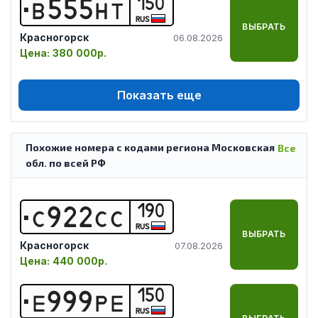
150
В
5
5
5
Н
Т
RUS
ВЫБРАТЬ
Красногорск
06.08.2026
Цена:
380 000р.
Показать еще
Похожие номера с кодами региона Московская
Все
обл. по всей РФ
190
С
9
2
2
С
С
RUS
ВЫБРАТЬ
Красногорск
07.08.2026
Цена:
440 000р.
150
Е
9
9
9
Р
Е
RUS