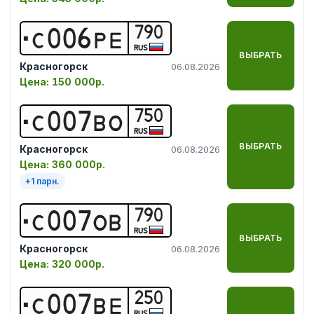
790
С
0
0
6
Р
Е
RUS
ВЫБРАТЬ
Красногорск
06.08.2026
Цена:
150 000р.
750
С
0
0
7
В
О
RUS
ВЫБРАТЬ
Красногорск
06.08.2026
Цена:
360 000р.
+
1
парн.
790
С
0
0
7
О
В
RUS
ВЫБРАТЬ
Красногорск
06.08.2026
Цена:
320 000р.
250
С
0
0
7
В
Е
RUS