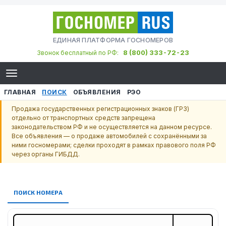
ЕДИНАЯ ПЛАТФОРМА ГОСНОМЕРОВ
8 (800) 333-72-23
Звонок бесплатный по РФ:
ГЛАВНАЯ
ПОИСК
ОБЪЯВЛЕНИЯ
РЭО
Продажа государственных регистрационных знаков (ГРЗ)
отдельно от транспортных средств запрещена
законодательством РФ и не осуществляется на данном ресурсе.
Все объявления — о продаже автомобилей с сохранёнными за
ними госномерами; сделки проходят в рамках правового поля РФ
через органы ГИБДД.
ПОИСК НОМЕРА