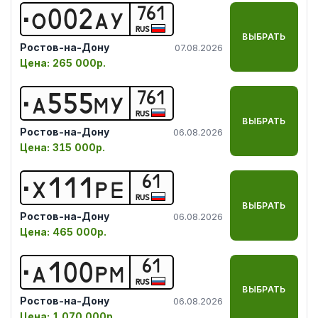
761
О
0
0
2
А
У
RUS
ВЫБРАТЬ
Ростов-на-Дону
07.08.2026
Цена:
265 000р.
761
А
5
5
5
М
У
RUS
ВЫБРАТЬ
Ростов-на-Дону
06.08.2026
Цена:
315 000р.
61
Х
1
1
1
Р
Е
RUS
ВЫБРАТЬ
Ростов-на-Дону
06.08.2026
Цена:
465 000р.
61
А
1
0
0
Р
М
RUS
ВЫБРАТЬ
Ростов-на-Дону
06.08.2026
Цена:
1 070 000р.