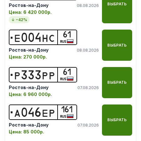
ВЫБРАТЬ
Ростов-на-Дону
08.08.2026
Цена:
6 420 000р.
↓ −
42
%
61
Е
0
0
4
Н
С
RUS
ВЫБРАТЬ
Ростов-на-Дону
08.08.2026
Цена:
270 000р.
61
Р
3
3
3
Р
Р
RUS
ВЫБРАТЬ
Ростов-на-Дону
07.08.2026
Цена:
6 960 000р.
161
А
0
4
6
Е
Р
RUS
ВЫБРАТЬ
Ростов-на-Дону
07.08.2026
Цена:
85 000р.