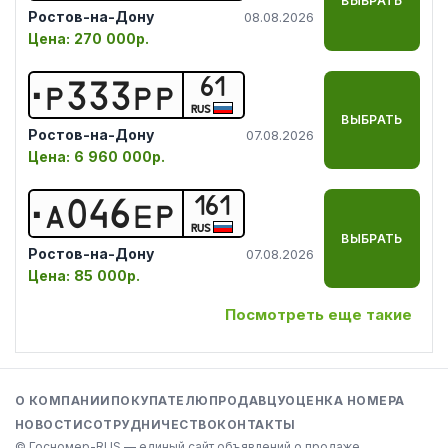
ВЫБРАТЬ
Ростов-на-Дону
08.08.2026
Цена:
270 000р.
61
Р
3
3
3
Р
Р
RUS
ВЫБРАТЬ
Ростов-на-Дону
07.08.2026
Цена:
6 960 000р.
161
А
0
4
6
Е
Р
RUS
ВЫБРАТЬ
Ростов-на-Дону
07.08.2026
Цена:
85 000р.
Посмотреть еще такие
О КОМПАНИИ
ПОКУПАТЕЛЮ
ПРОДАВЦУ
ОЦЕНКА НОМЕРА
НОВОСТИ
СОТРУДНИЧЕСТВО
КОНТАКТЫ
© Госномер-RUS — единый сайт объявлений о продаже