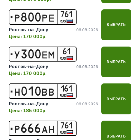
761
Р
8
0
0
Р
Е
RUS
ВЫБРАТЬ
Ростов-на-Дону
06.08.2026
Цена:
170 000р.
61
У
3
0
0
Е
М
RUS
ВЫБРАТЬ
Ростов-на-Дону
06.08.2026
Цена:
170 000р.
161
Н
0
1
0
В
В
RUS
ВЫБРАТЬ
Ростов-на-Дону
06.08.2026
Цена:
185 000р.
761
Р
6
6
6
А
Н
RUS
ВЫБРАТЬ