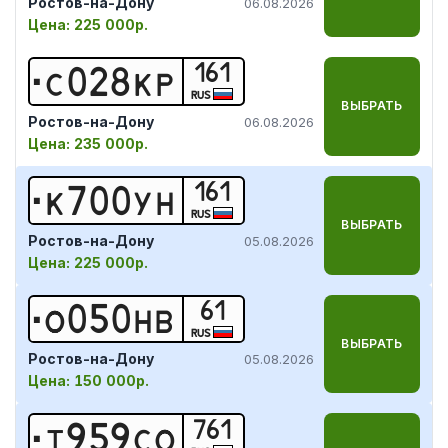
Ростов-на-Дону
06.08.2026
Цена:
225 000р.
161
С
0
2
8
К
Р
RUS
ВЫБРАТЬ
Ростов-на-Дону
06.08.2026
Цена:
235 000р.
161
К
7
0
0
У
Н
RUS
ВЫБРАТЬ
Ростов-на-Дону
05.08.2026
Цена:
225 000р.
61
О
0
5
0
Н
В
RUS
ВЫБРАТЬ
Ростов-на-Дону
05.08.2026
Цена:
150 000р.
761
Т
9
5
9
С
О