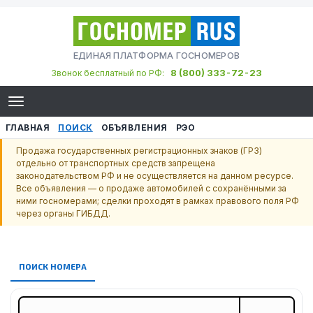
ЕДИНАЯ ПЛАТФОРМА ГОСНОМЕРОВ
8 (800) 333-72-23
Звонок бесплатный по РФ:
ГЛАВНАЯ
ПОИСК
ОБЪЯВЛЕНИЯ
РЭО
Продажа государственных регистрационных знаков (ГРЗ)
отдельно от транспортных средств запрещена
законодательством РФ и не осуществляется на данном ресурсе.
Все объявления — о продаже автомобилей с сохранёнными за
ними госномерами; сделки проходят в рамках правового поля РФ
через органы ГИБДД.
ПОИСК НОМЕРА