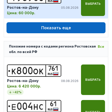
RUS
ВЫБРАТЬ
Ростов-на-Дону
05.08.2026
Цена:
60 000р.
Показать еще
Похожие номера с кодами региона Ростовская
Все
обл. по всей РФ
761
К
8
0
0
О
К
RUS
ВЫБРАТЬ
Ростов-на-Дону
08.08.2026
Цена:
6 420 000р.
↓ −
42
%
61
Е
0
0
4
Н
С
RUS