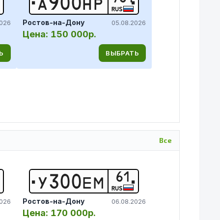
А
9
0
0
Н
Р
RUS
Ростов-на-Дону
2026
05.08.2026
Цена:
150 000р.
Ь
ВЫБРАТЬ
Все
61
У
3
0
0
Е
М
RUS
Ростов-на-Дону
2026
06.08.2026
Цена:
170 000р.