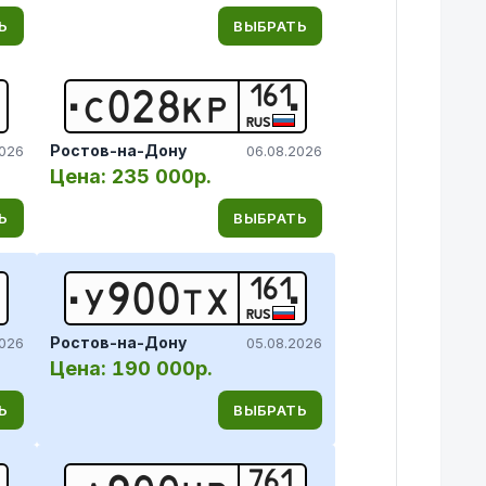
Ь
ВЫБРАТЬ
161
С
0
2
8
К
Р
RUS
Ростов-на-Дону
2026
06.08.2026
Цена:
235 000р.
Ь
ВЫБРАТЬ
161
У
9
0
0
Т
Х
RUS
Ростов-на-Дону
2026
05.08.2026
Цена:
190 000р.
Ь
ВЫБРАТЬ
761