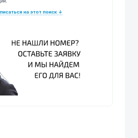
ий.
писаться на этот поиск ↓