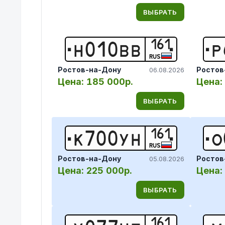
ВЫБРАТЬ
161
Н
0
1
0
В
В
Р
RUS
Ростов-на-Дону
Ростов
06.08.2026
Цена:
185 000р.
Цена:
ВЫБРАТЬ
161
К
7
0
0
У
Н
О
RUS
Ростов-на-Дону
Ростов
05.08.2026
Цена:
225 000р.
Цена:
ВЫБРАТЬ
161