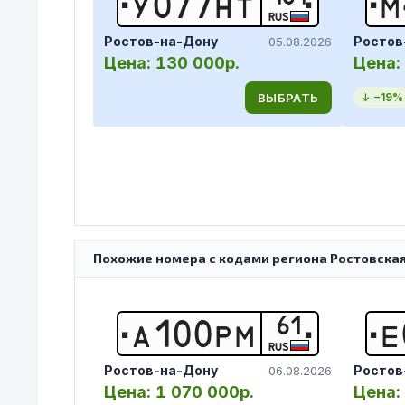
У
0
7
7
Н
Т
М
RUS
Ростов-на-Дону
Ростов
05.08.2026
Цена:
130 000р.
Цена:
ВЫБРАТЬ
↓ −
19
%
Похожие номера с кодами региона Ростовская 
61
А
1
0
0
Р
М
Е
RUS
Ростов-на-Дону
Ростов
06.08.2026
Цена:
1 070 000р.
Цена: