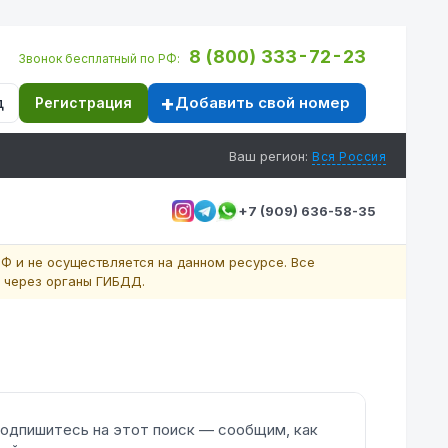
8 (800) 333-72-23
Звонок бесплатный по РФ:
Добавить свой номер
д
Регистрация
Ваш регион:
Вся Россия
+7 (909) 636-58-35
Ф и не осуществляется на данном ресурсе. Все
 через органы ГИБДД.
одпишитесь на этот поиск — сообщим, как