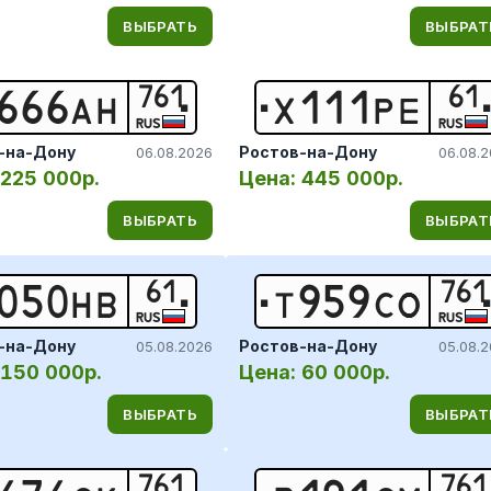
ВЫБРАТЬ
ВЫБРАТ
761
61
6
6
6
А
Н
Х
1
1
1
Р
Е
RUS
RUS
-на-Дону
Ростов-на-Дону
06.08.2026
06.08.
225 000р.
Цена:
445 000р.
ВЫБРАТЬ
ВЫБРАТ
61
761
0
5
0
Н
В
Т
9
5
9
С
О
RUS
RUS
-на-Дону
Ростов-на-Дону
05.08.2026
05.08.
150 000р.
Цена:
60 000р.
ВЫБРАТЬ
ВЫБРАТ
761
761