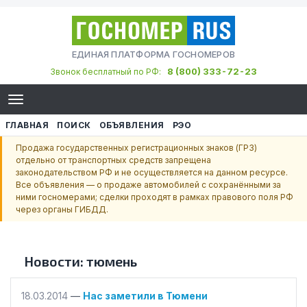
ЕДИНАЯ ПЛАТФОРМА ГОСНОМЕРОВ
8 (800) 333-72-23
Звонок бесплатный по РФ:
ГЛАВНАЯ
ПОИСК
ОБЪЯВЛЕНИЯ
РЭО
Продажа государственных регистрационных знаков (ГРЗ)
отдельно от транспортных средств запрещена
законодательством РФ и не осуществляется на данном ресурсе.
Все объявления — о продаже автомобилей с сохранёнными за
ними госномерами; сделки проходят в рамках правового поля РФ
через органы ГИБДД.
Новости:
тюмень
18.03.2014
—
Нас заметили в Тюмени