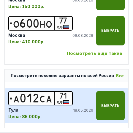
Цена:
150 000р.
77
О
6
0
0
Н
О
RUS
ВЫБРАТЬ
Москва
09.08.2026
Цена:
410 000р.
Посмотреть еще такие
Посмотрите похожие варианты по всей России
Все
71
А
0
1
2
С
А
RUS
ВЫБРАТЬ
Тула
18.05.2026
Цена:
85 000р.