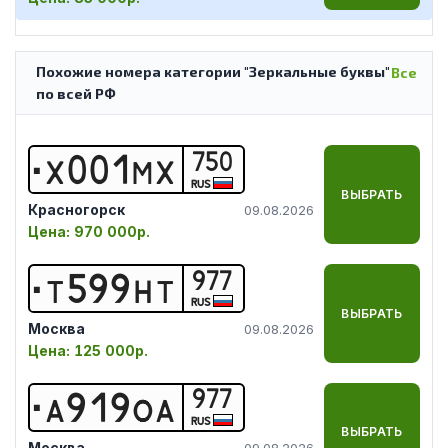
Похожие номера категории "Зеркальные буквы"
Все
по всей РФ
750
Х
0
0
1
М
Х
RUS
ВЫБРАТЬ
Красногорск
09.08.2026
Цена:
970 000р.
977
Т
5
9
9
Н
Т
RUS
ВЫБРАТЬ
Москва
09.08.2026
Цена:
125 000р.
977
А
9
1
9
О
А
RUS
ВЫБРАТЬ
Москва
09.08.2026