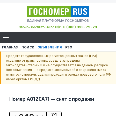
ЕДИНАЯ ПЛАТФОРМА ГОСНОМЕРОВ
8 (800) 333-72-23
Звонок бесплатный по РФ:
ГЛАВНАЯ
ПОИСК
ОБЪЯВЛЕНИЯ
РЭО
Продажа государственных регистрационных знаков (ГРЗ)
отдельно от транспортных средств запрещена
законодательством РФ и не осуществляется на данном ресурсе.
Все объявления — о продаже автомобилей с сохранёнными за
ними госномерами; сделки проходят в рамках правового поля РФ
через органы ГИБДД.
Номер
А012СА71
—
снят с продажи
71