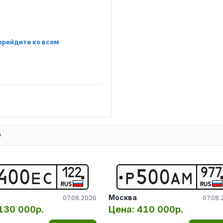
ерейдите ко всем
Ф
122
977
4
0
0
Е
С
Р
5
0
0
А
М
RUS
RUS
Москва
07.08.2026
07.08.
130 000р.
Цена:
410 000р.