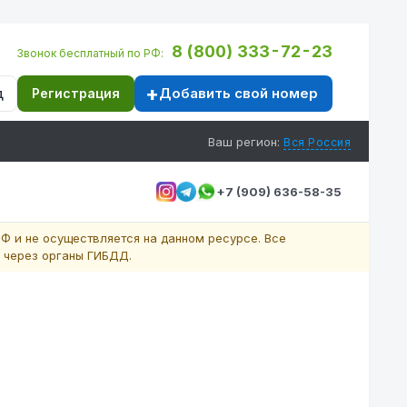
8 (800) 333-72-23
Звонок бесплатный по РФ:
Добавить свой номер
д
Регистрация
Ваш регион:
Вся Россия
+7 (909) 636-58-35
Ф и не осуществляется на данном ресурсе. Все
 через органы ГИБДД.