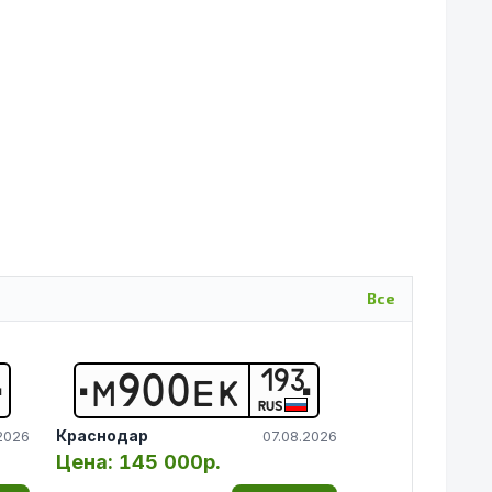
Все
193
М
9
0
0
Е
К
RUS
Краснодар
2026
07.08.2026
Цена:
145 000р.