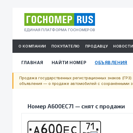
ЕДИНАЯ ПЛАТФОРМА ГОСНОМЕРОВ
О КОМПАНИИ
ПОКУПАТЕЛЮ
ПРОДАВЦУ
НОВОСТ
ГЛАВНАЯ
НАЙТИ НОМЕР
ОБЪЯВЛЕНИЯ
Продажа государственных регистрационных знаков (ГРЗ) 
объявления — о продаже автомобилей с сохранёнными за
Номер
А600ЕС71
—
снят с продажи
71
А
6
0
0
Е
С