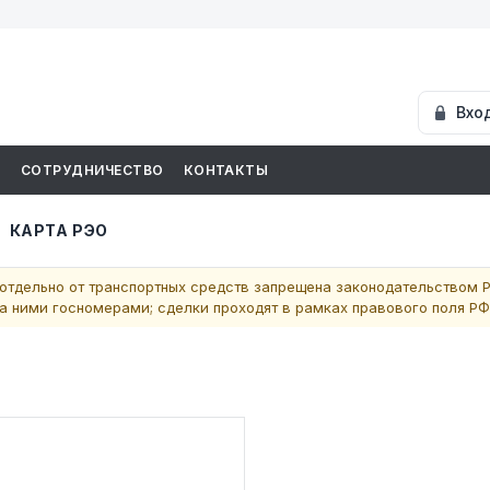
Вхо
И
СОТРУДНИЧЕСТВО
КОНТАКТЫ
КАРТА РЭО
отдельно от транспортных средств запрещена законодательством Р
 ними госномерами; сделки проходят в рамках правового поля РФ