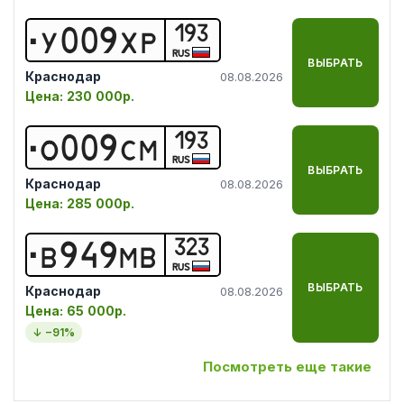
193
У
0
0
9
Х
Р
RUS
ВЫБРАТЬ
Краснодар
08.08.2026
Цена:
230 000р.
193
О
0
0
9
С
М
RUS
ВЫБРАТЬ
Краснодар
08.08.2026
Цена:
285 000р.
323
В
9
4
9
М
В
RUS
ВЫБРАТЬ
Краснодар
08.08.2026
Цена:
65 000р.
↓ −
91
%
Посмотреть еще такие