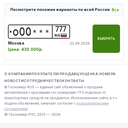
Посмотрите похожие варианты по всей России
Все
777
О
0
0
*
*
*
RUS
ВЫБРАТЬ
Москва
22.06.2026
Цена:
430 000р.
О КОМПАНИИ
ПОКУПАТЕЛЮ
ПРОДАВЦУ
ОЦЕНКА НОМЕРА
НОВОСТИ
СОТРУДНИЧЕСТВО
КОНТАКТЫ
© Госномер-RUS — единый сайт объявлений о продаже
автомобилей с красивыми гос номерами. ГРЗ отдельно от
транспортных средств не продаются. Использование сайта, в т.ч.
подача объявлений, означает согласие с
пользовательским
соглашением
© Госномер-РУС,
2013 — 2026