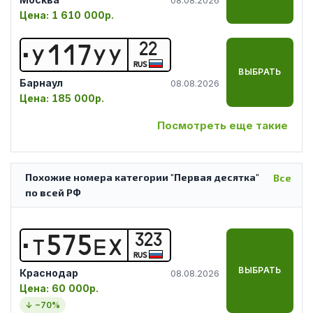
Цена:
1 610 000р.
22
У
1
1
7
У
У
RUS
ВЫБРАТЬ
Барнаул
08.08.2026
Цена:
185 000р.
Посмотреть еще такие
Похожие номера категории "Первая десятка"
Все
по всей РФ
323
Т
5
7
5
Е
Х
RUS
ВЫБРАТЬ
Краснодар
08.08.2026
Цена:
60 000р.
↓ −
70
%