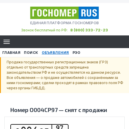
ЕДИНАЯ ПЛАТФОРМА ГОСНОМЕРОВ
8 (800) 333-72-23
Звонок бесплатный по РФ:
ГЛАВНАЯ
ПОИСК
ОБЪЯВЛЕНИЯ
РЭО
Продажа государственных регистрационных знаков (ГРЗ)
отдельно от транспортных средств запрещена
законодательством РФ и не осуществляется на данном ресурсе.
Все объявления — о продаже автомобилей с сохранёнными за
ними госномерами; сделки проходят в рамках правового поля РФ
через органы ГИБДД.
Номер
О004СР97
—
снят с продажи
97