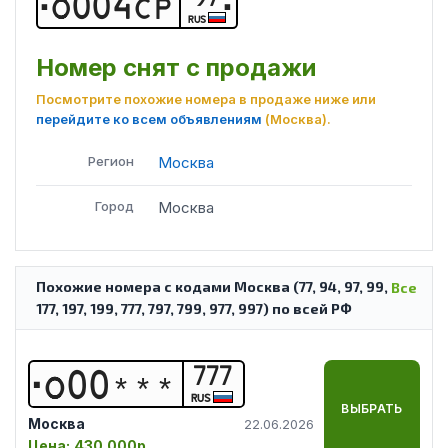
О
0
0
4
С
Р
RUS
Номер снят с продажи
Посмотрите похожие номера в продаже ниже или
перейдите ко всем объявлениям
(Москва)
.
Регион
Москва
Город
Москва
Похожие номера с кодами Москва (77, 94, 97, 99,
Все
177, 197, 199, 777, 797, 799, 977, 997) по всей РФ
777
О
0
0
*
*
*
RUS
ВЫБРАТЬ
Москва
22.06.2026
Цена:
430 000р.