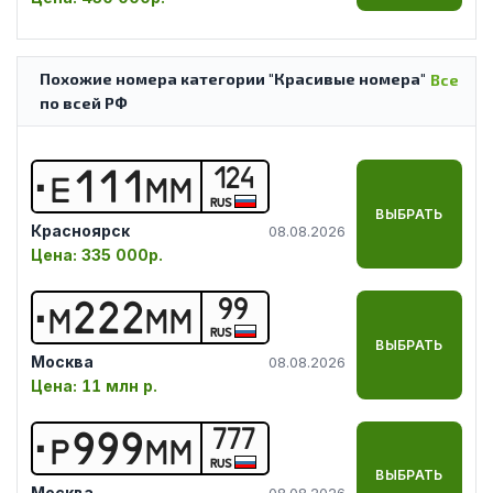
Похожие номера категории "Красивые номера"
Все
по всей РФ
124
Е
1
1
1
М
М
RUS
ВЫБРАТЬ
Красноярск
08.08.2026
Цена:
335 000р.
99
М
2
2
2
М
М
RUS
ВЫБРАТЬ
Москва
08.08.2026
Цена:
11 млн р.
777
Р
9
9
9
М
М
RUS
ВЫБРАТЬ
Москва
08.08.2026