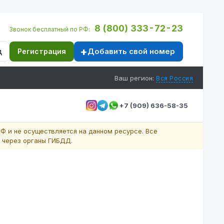
8 (800) 333-72-23
Звонок бесплатный по РФ:
Добавить свой номер
д
Регистрация
Ваш регион:
Вся Россия
+7 (909) 636-58-35
Ф и не осуществляется на данном ресурсе. Все
 через органы ГИБДД.