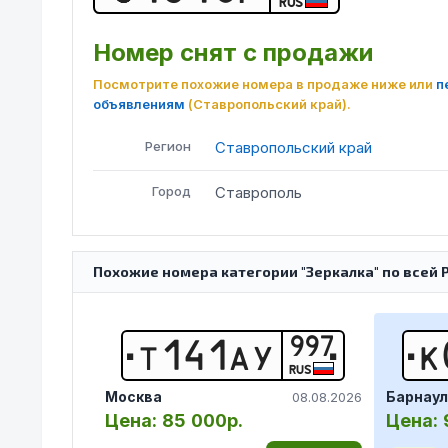
RUS
Номер снят с продажи
Посмотрите похожие номера в продаже ниже или
п
объявлениям
(Ставропольский край)
.
Регион
Ставропольский край
Город
Ставрополь
Похожие номера категории "Зеркалка" по всей 
997
Т
1
4
1
А
У
К
RUS
Москва
Барнаул
08.08.2026
Цена:
85 000р.
Цена: