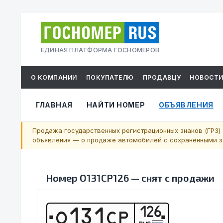
ЕДИНАЯ ПЛАТФОРМА ГОСНОМЕРОВ
О КОМПАНИИ
ПОКУПАТЕЛЮ
ПРОДАВЦУ
НОВОСТ
ГЛАВНАЯ
НАЙТИ НОМЕР
ОБЪЯВЛЕНИЯ
Продажа государственных регистрационных знаков (ГРЗ) 
объявления — о продаже автомобилей с сохранёнными за
Номер
О131СР126
—
снят с продажи
126
О
1
3
1
С
Р