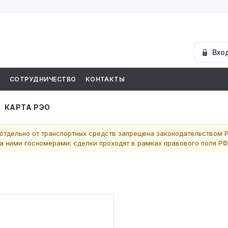
Вхо
И
СОТРУДНИЧЕСТВО
КОНТАКТЫ
КАРТА РЭО
отдельно от транспортных средств запрещена законодательством Р
 ними госномерами; сделки проходят в рамках правового поля РФ